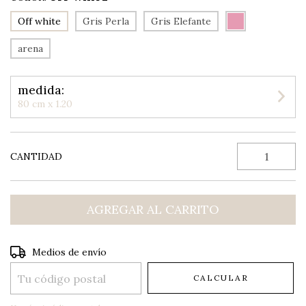
Off white
Gris Perla
Gris Elefante
arena
medida:
80 cm x 1.20
CANTIDAD
Entregas para el CP:
CAMBIAR CP
Medios de envío
CALCULAR