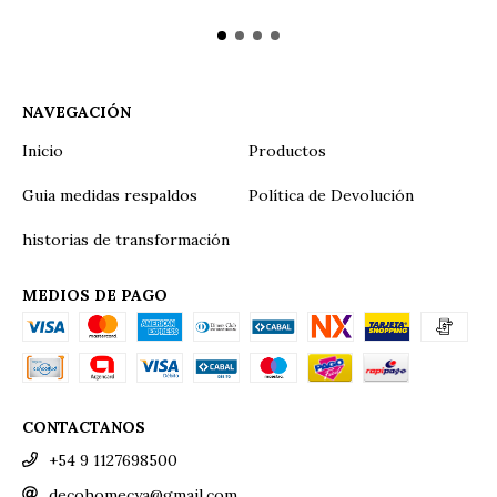
NAVEGACIÓN
Inicio
Productos
Guia medidas respaldos
Política de Devolución
historias de transformación
MEDIOS DE PAGO
CONTACTANOS
+54 9 1127698500
decohomecya@gmail.com