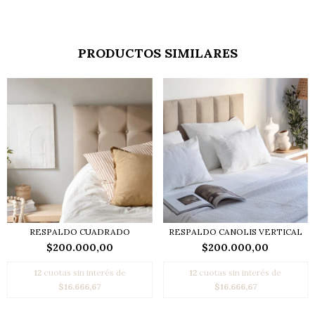
PRODUCTOS SIMILARES
RESPALDO CUADRADO
RESPALDO CANOLIS VERTICAL
$200.000,00
$200.000,00
12
cuotas sin interés de
12
cuotas sin interés de
$16.666,67
$16.666,67