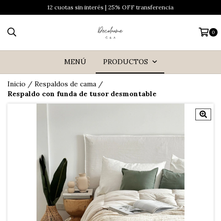
12 cuotas sin interés | 25% OFF transferencia
0
MENÚ
PRODUCTOS
Inicio
/
Respaldos de cama
/
Respaldo con funda de tusor desmontable