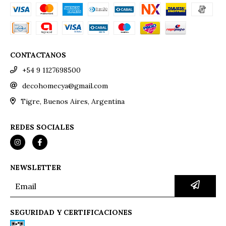
CONTACTANOS
+54 9 1127698500
decohomecya@gmail.com
Tigre, Buenos Aires, Argentina
REDES SOCIALES
NEWSLETTER
SEGURIDAD Y CERTIFICACIONES