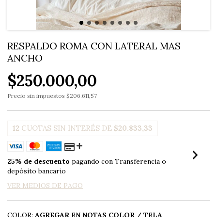
RESPALDO ROMA CON LATERAL MAS
ANCHO
$250.000,00
Precio sin impuestos
$206.611,57
12
CUOTAS SIN INTERÉS DE
$20.833,33
25% de descuento
pagando con Transferencia o
depósito bancario
VER MEDIOS DE PAGO
COLOR:
AGREGAR EN NOTAS COLOR / TELA