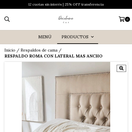
12 cuotas sin interés | 25% OFF transferencia
0
MENÚ
PRODUCTOS
Inicio
/
Respaldos de cama
/
RESPALDO ROMA CON LATERAL MAS ANCHO