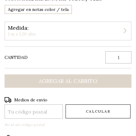
Agregar en notas color / tela
Medida:
1 m x 1.20 alto
CANTIDAD
Entregas para el CP:
CAMBIAR CP
Medios de envío
CALCULAR
No sé mi código postal