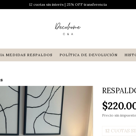
12 cuotas sin interés | 25% OFF transferencia
IA MEDIDAS RESPALDOS
POLÍTICA DE DEVOLUCIÓN
HIST
s
RESPALD
$220.0
Precio sin impuest
12
CUOTAS SI