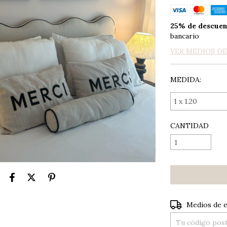
25% de descue
bancario
VER MEDIOS D
MEDIDA:
CANTIDAD
Entregas para el
Medios de 