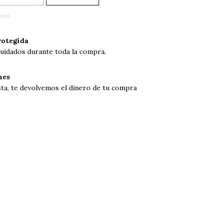
stal
otegida
uidados durante toda la compra.
nes
sta, te devolvemos el dinero de tu compra