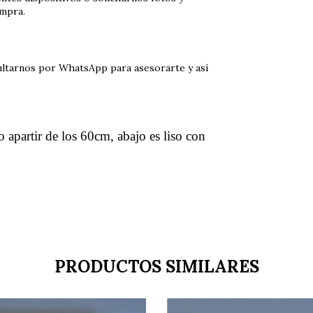
ompra.
sultarnos por WhatsApp para asesorarte y así
o apartir de los 60cm, abajo es liso con
PRODUCTOS SIMILARES