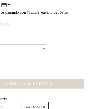
nto
pagando con Transferencia o depósito
E PAGO
 CP:
CAMBIAR CP
envío
CALCULAR